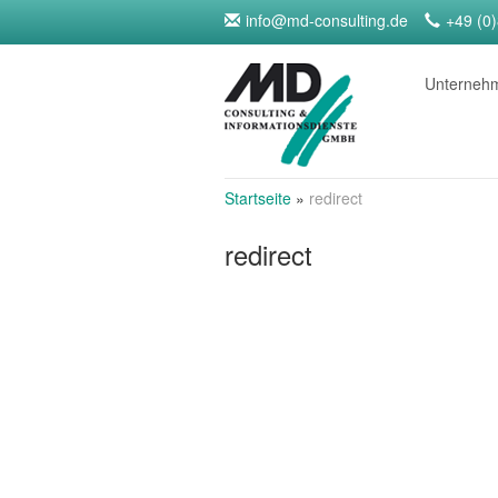
info@md-consulting.de
+49 (0
Unterne
Startseite
»
redirect
redirect