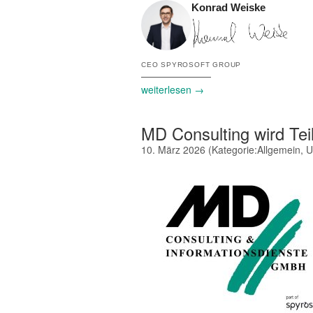
Konrad Weiske
CEO SPYROSOFT GROUP
weiterlesen →
MD Consulting wird Tei
10. März 2026
(Kategorie:
Allgemein
,
U