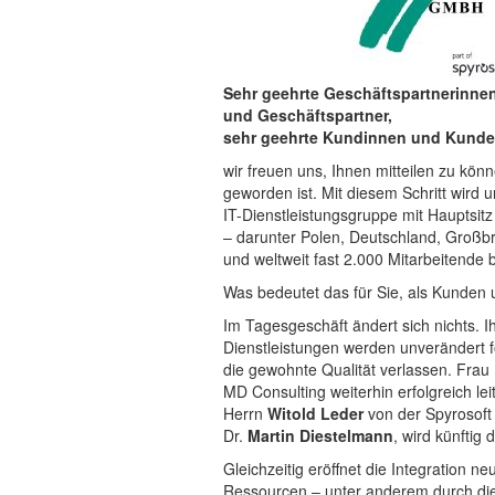
Sehr geehrte Geschäftspartnerinne
und Geschäftspartner,
sehr geehrte Kundinnen und Kunde
wir freuen uns, Ihnen mitteilen zu kön
geworden ist. Mit diesem Schritt wird u
IT-Dienstleistungsgruppe mit Hauptsit
– darunter Polen, Deutschland, Großbri
und weltweit fast 2.000 Mitarbeitende b
Was bedeutet das für Sie, als Kunden 
Im Tagesgeschäft ändert sich nichts. 
Dienstleistungen werden unverändert fo
die gewohnte Qualität verlassen. Frau
MD Consulting weiterhin erfolgreich l
Herrn
Witold Leder
von der Spyrosoft 
Dr.
Martin Diestelmann
, wird künftig
Gleichzeitig eröffnet die Integration 
Ressourcen – unter anderem durch die