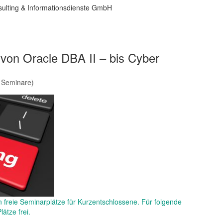
ulting & Informationsdienste GmbH
von Oracle DBA II – bis Cyber
,
Seminare
)
 freie Seminarplätze für Kurzentschlossene. Für folgende
ätze frei.