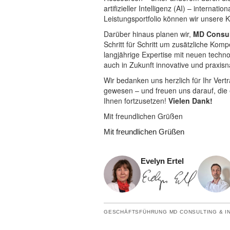
artifizieller Intelligenz (AI) – internat
Leistungsportfolio können wir unsere 
Darüber hinaus planen wir,
MD Consult
Schritt für Schritt um zusätzliche Komp
langjährige Expertise mit neuen techn
auch in Zukunft innovative und praxi
Wir bedanken uns herzlich für Ihr Vert
gewesen – und freuen uns darauf, die
Ihnen fortzusetzen!
Vielen Dank!
Mit freundlichen Grüßen
Mit freundlichen Grüßen
Evelyn Ertel
GESCHÄFTSFÜHRUNG MD CONSULTING & I