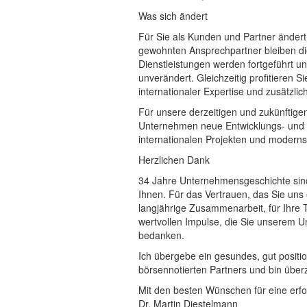
Was sich ändert
Für Sie als Kunden und Partner ändert 
gewohnten Ansprechpartner bleiben d
Dienstleistungen werden fortgeführt un
unverändert. Gleichzeitig profitieren S
internationaler Expertise und zusätzl
Für unsere derzeitigen und zukünftigen 
Unternehmen neue Entwicklungs- und 
internationalen Projekten und modern
Herzlichen Dank
34 Jahre Unternehmensgeschichte sind
Ihnen. Für das Vertrauen, das Sie uns 
langjährige Zusammenarbeit, für Ihre T
wertvollen Impulse, die Sie unserem 
bedanken.
Ich übergebe ein gesundes, gut positi
börsennotierten Partners und bin überz
Mit den besten Wünschen für eine erf
Dr. Martin Diestelmann