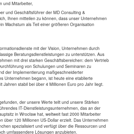
 und Mitarbeiter,
ber und Geschäftsführer der MD Consulting &
ich, Ihnen mitteilen zu können, dass unser Unternehmen
ein Wachstum als Teil einer größeren Organisation
formationsdienste mit der Vision, Unternehmen durch
lassige Beratungsdienstleistungen zu unterstützen. Aus
rnehmen mit drei starken Geschäftsbereichen: dem Vertrieb
r Durchführung von Schulungen und Seminaren zu
nd der Implementierung maßgeschneiderter
s Unternehmen begann, ist heute eine etablierte
 Jahren stabil bei über 4 Millionen Euro pro Jahr liegt.
 gefunden, der unsere Werte teilt und unsere Stärken
al führendes IT-Dienstleistungsunternehmen, das an der
uptsitz in Wrocław hat, weltweit fast 2000 Mitarbeiter
n über 120 Millionen US-Dollar erzielt. Das Unternehmen
anchen spezialisiert und verfügt über die Ressourcen und
ch umfassendere Lösungen anzubieten.