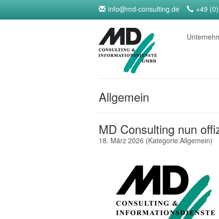
info@md-consulting.de
+49 (0
Unterne
Allgemein
MD Consulting nun offiz
18. März 2026
(Kategorie:
Allgemein
)