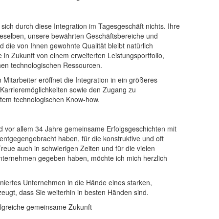
sich durch diese Integration im Tagesgeschäft nichts. Ihre
ieselben, unsere bewährten Geschäftsbereiche und
d die von Ihnen gewohnte Qualität bleibt natürlich
ie in Zukunft von einem erweiterten Leistungsportfolio,
ichen technologischen Ressourcen.
Mitarbeiter eröffnet die Integration in ein größeres
Karrieremöglichkeiten sowie den Zugang zu
stem technologischen Know-how.
 vor allem 34 Jahre gemeinsame Erfolgsgeschichten mit
entgegengebracht haben, für die konstruktive und oft
reue auch in schwierigen Zeiten und für die vielen
Unternehmen gegeben haben, möchte ich mich herzlich
oniertes Unternehmen in die Hände eines starken,
eugt, dass Sie weiterhin in besten Händen sind.
olgreiche gemeinsame Zukunft