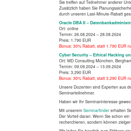
Sie treffen auf Teilnehmer anderer Un
Zusätzlich haben Sie Planungssicherhe
durch unseren Last-Minute-Rabatt ges
Oracle DBA II – Datenbankadministra
Ort: online
Termin: 26.08.2024 – 28.08.2024
Preis: 1.790 EUR
Bonus: 30% Rabatt, statt 1.790 EUR n
Cyber Security – Ethical Hacking un
Ort: MD Consulting München, Bergham
Termin: 09.09.2024 – 13.09.2024
Preis: 3.290 EUR
Bonus: 30% Rabatt, statt 3.290 EUR n
Unsere Dozenten sind Experten aus der
Seminarteilnehmer.
Haben wir Ihr Seminarinteresse gewec
Mit unserem
Seminarfinder
erhalten S
Der Vorteil daran: Wenn Sie schon ei
recherchieren, sondern können zielgeric
Wir laden Sie herzlich zum Stöbern ein