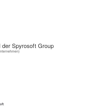
l der Spyrosoft Group
nternehmen
)