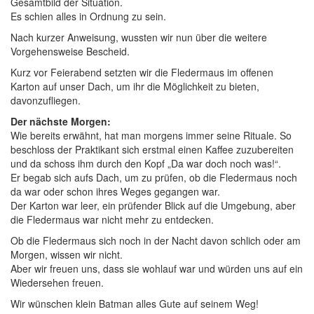
Gesamtbild der Situation.
Es schien alles in Ordnung zu sein.
Nach kurzer Anweisung, wussten wir nun über die weitere
Vorgehensweise Bescheid.
Kurz vor Feierabend setzten wir die Fledermaus im offenen
Karton auf unser Dach, um ihr die Möglichkeit zu bieten,
davonzufliegen.
Der nächste Morgen:
Wie bereits erwähnt, hat man morgens immer seine Rituale. So
beschloss der Praktikant sich erstmal einen Kaffee zuzubereiten
und da schoss ihm durch den Kopf „Da war doch noch was!“.
Er begab sich aufs Dach, um zu prüfen, ob die Fledermaus noch
da war oder schon ihres Weges gegangen war.
Der Karton war leer, ein prüfender Blick auf die Umgebung, aber
die Fledermaus war nicht mehr zu entdecken.
Ob die Fledermaus sich noch in der Nacht davon schlich oder am
Morgen, wissen wir nicht.
Aber wir freuen uns, dass sie wohlauf war und würden uns auf ein
Wiedersehen freuen.
Wir wünschen klein Batman alles Gute auf seinem Weg!