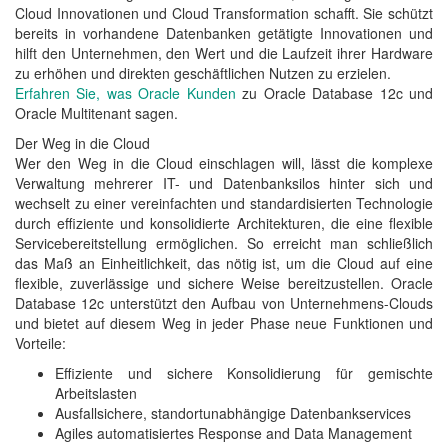
Cloud Innovationen und Cloud Transformation schafft. Sie schützt
bereits in vorhandene Datenbanken getätigte Innovationen und
hilft den Unternehmen, den Wert und die Laufzeit ihrer Hardware
zu erhöhen und direkten geschäftlichen Nutzen zu erzielen.
Erfahren Sie, was Oracle Kunden
zu Oracle Database 12c und
Oracle Multitenant sagen.
Der Weg in die Cloud
Wer den Weg in die Cloud einschlagen will, lässt die komplexe
Verwaltung mehrerer IT- und Datenbanksilos hinter sich und
wechselt zu einer vereinfachten und standardisierten Technologie
durch effiziente und konsolidierte Architekturen, die eine flexible
Servicebereitstellung ermöglichen. So erreicht man schließlich
das Maß an Einheitlichkeit, das nötig ist, um die Cloud auf eine
flexible, zuverlässige und sichere Weise bereitzustellen. Oracle
Database 12c unterstützt den Aufbau von Unternehmens-Clouds
und bietet auf diesem Weg in jeder Phase neue Funktionen und
Vorteile:
Effiziente und sichere Konsolidierung für gemischte
Arbeitslasten
Ausfallsichere, standortunabhängige Datenbankservices
Agiles automatisiertes Response and Data Management