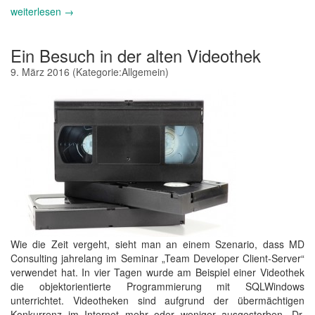
weiterlesen →
Ein Besuch in der alten Videothek
9. März 2016
(Kategorie:
Allgemein
)
Wie die Zeit vergeht, sieht man an einem Szenario, dass MD
Consulting jahrelang im Seminar „Team Developer Client-Server“
verwendet hat. In vier Tagen wurde am Beispiel einer Videothek
die objektorientierte Programmierung mit SQLWindows
unterrichtet. Videotheken sind aufgrund der übermächtigen
Konkurrenz im Internet mehr oder weniger ausgestorben. Dr.