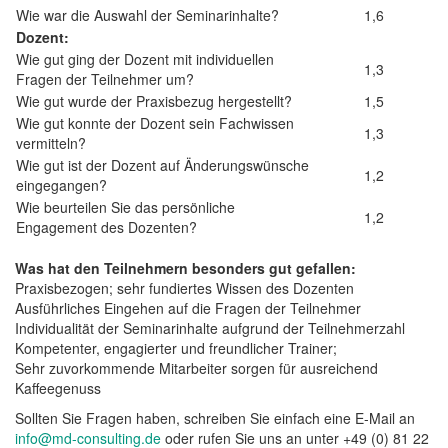
Wie war die Auswahl der Seminarinhalte?
1,6
Dozent:
Wie gut ging der Dozent mit individuellen
1,3
Fragen der Teilnehmer um?
Wie gut wurde der Praxisbezug hergestellt?
1,5
Wie gut konnte der Dozent sein Fachwissen
1,3
vermitteln?
Wie gut ist der Dozent auf Änderungswünsche
1,2
eingegangen?
Wie beurteilen Sie das persönliche
1,2
Engagement des Dozenten?
Was hat den Teilnehmern besonders gut gefallen:
Praxisbezogen; sehr fundiertes Wissen des Dozenten
Ausführliches Eingehen auf die Fragen der Teilnehmer
Individualität der Seminarinhalte aufgrund der Teilnehmerzahl
Kompetenter, engagierter und freundlicher Trainer;
Sehr zuvorkommende Mitarbeiter sorgen für ausreichend
Kaffeegenuss
Sollten Sie Fragen haben, schreiben Sie einfach eine E-Mail an
info@md-consulting.de
oder rufen Sie uns an unter +49 (0) 81 22