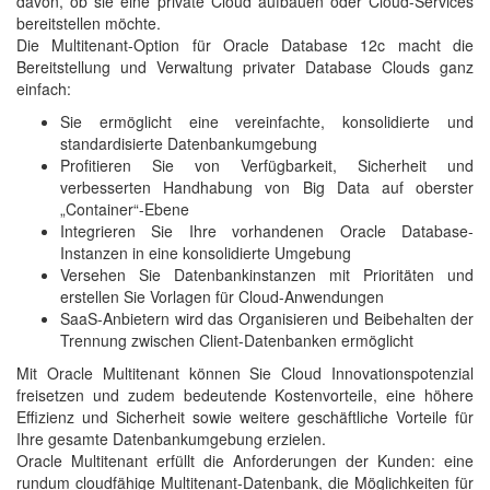
davon, ob sie eine private Cloud aufbauen oder Cloud-Services
bereitstellen möchte.
Die Multitenant-Option für Oracle Database 12c macht die
Bereitstellung und Verwaltung privater Database Clouds ganz
einfach:
Sie ermöglicht eine vereinfachte, konsolidierte und
standardisierte Datenbankumgebung
Profitieren Sie von Verfügbarkeit, Sicherheit und
verbesserten Handhabung von Big Data auf oberster
„Container“-Ebene
Integrieren Sie Ihre vorhandenen Oracle Database-
Instanzen in eine konsolidierte Umgebung
Versehen Sie Datenbankinstanzen mit Prioritäten und
erstellen Sie Vorlagen für Cloud-Anwendungen
SaaS-Anbietern wird das Organisieren und Beibehalten der
Trennung zwischen Client-Datenbanken ermöglicht
Mit Oracle Multitenant können Sie Cloud Innovationspotenzial
freisetzen und zudem bedeutende Kostenvorteile, eine höhere
Effizienz und Sicherheit sowie weitere geschäftliche Vorteile für
Ihre gesamte Datenbankumgebung erzielen.
Oracle Multitenant erfüllt die Anforderungen der Kunden: eine
rundum cloudfähige Multitenant-Datenbank, die Möglichkeiten für