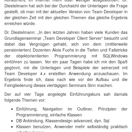
Diestelmann hat sich bei der Durchsicht der Unterlagen die Frage
gestellt, ob man mit der aktuellen Version von Team Developer in
der gleichen Zeit mit den gleichen Themen das gleiche Ergebnis
erreichen würde.
Dr. Diestelmann: „In den letzten Jahren haben viele Kunden das
Grundlagenseminar „Team Developer Client Server“ besucht und
dabei das Vergnügen gehabt, sich von dem (mittlerweile
pensionierten) Dozenten Alois Fuchs in die Tiefen und Fallstricke
der objektorientierten Programmierung mit SQLWindows
einführen zu lassen. Vor ein paar Tagen habe ich mir den Spaß
gegönnt, mir die Unterlagen und Beispiele der seinerzeit mit
Team Developer 4.x erstellten Anwendung anzuschauen. Im
Ergebnis finde ich, dass nach wie vor der Aufbau und die
Feingliederung dieses viertägigen Seminars Sinn machen.
Der auf vier Tage angelegte Einführungskurs sah damals
folgende Themen vor:
Einführung, Navigation im Outliner, Prinzipien der
Programmierung, einfache Klassen
DB Anbindung, Klassendesign advanced, dyn. Sql
Klassen benutzen, Anwender mehr selbständig praktisch