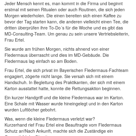
Jeder Mensch kennt es, man kommt in die Firma und beginnt
erstmal mit seinen Ritualen oder auch Routinen, die sich jeden
Morgen wiederholen. Die einen bereiten sich einen Kaffee zu
bevor der Tag starten kann, die anderen vielleicht einen Tee, die
dritten überprüfen ihre To-Do´s für die Woche und es gibt das
MD-Consulting-Team. Um genau zu sein unsere Vertriebsleiterin,
Frau Ertel.
Sie wurde am frühen Morgen, nichts ahnend von einer
Fledermaus überrascht und dies im MD-Gebäude. Die
Fledermaus lag einfach so am Boden.
Frau Ertel, die sich privat im Bayerischen Fledermaus-Fachteam
engagiert, zögerte nicht lange. Sie versah sich mit einem
Handschuh. In Begleitung des Praktikanten, der sich mit einem
Karton ausstattet hatte, konnte die Rettungsaktion beginnen.
Ein kurzer Handgriff und die kleine Fledermaus war im Karton.
Eine Schale mit Wasser wurde hineingelegt und in den Karton
wurden Luftlöcher gebohrt.
Was, wenn die kleine Fledermaus verletzt war?
Kurzerhand rief Frau Ertel eine Beauftragte vom Fledermaus
Schutz an!Nach Ankunft, machte sich die Zuständige ein