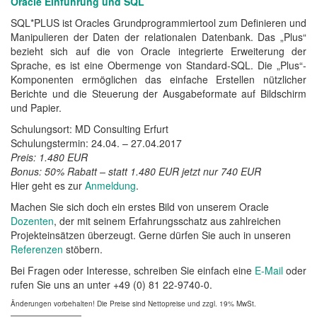
Oracle Einführung und SQL
SQL*PLUS ist Oracles Grundprogrammiertool zum Definieren und
Manipulieren der Daten der relationalen Datenbank. Das „Plus“
bezieht sich auf die von Oracle integrierte Erweite­rung der
Sprache, es ist eine Obermenge von Standard-SQL. Die „Plus“-
Komponenten er­möglichen das einfache Erstellen nützlicher
Berichte und die Steuerung der Ausgabeformate auf Bildschirm
und Papier.
Schulungsort: MD Consulting Erfurt
Schulungstermin: 24.04. – 27.04.2017
Preis: 1.480 EUR
Bonus: 50% Rabatt – statt 1.480 EUR jetzt nur 740 EUR
Hier geht es zur
Anmeldung
.
Machen Sie sich doch ein erstes Bild von unserem Oracle
Dozenten
, der mit seinem Erfahrungsschatz aus zahlreichen
Projekteinsätzen überzeugt. Gerne dürfen Sie auch in unseren
Referenzen
stöbern.
Bei Fragen oder Interesse, schreiben Sie einfach eine
E-Mail
oder
rufen Sie uns an unter +49 (0) 81 22-9740-0.
Änderungen vorbehalten! Die Preise sind Nettopreise und zzgl. 19% MwSt.