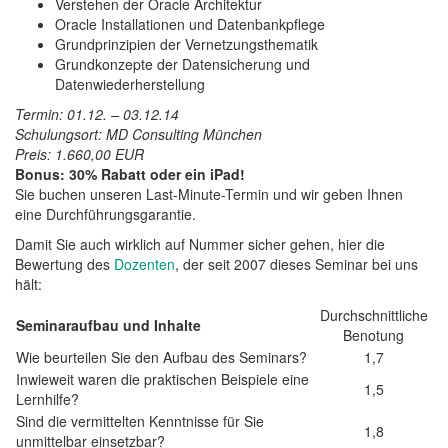
Verstehen der Oracle Architektur
Oracle Installationen und Datenbankpflege
Grundprinzipien der Vernetzungsthematik
Grundkonzepte der Datensicherung und
Datenwiederherstellung
Termin: 01.12. – 03.12.14
Schulungsort: MD Consulting München
Preis: 1.660,00 EUR
Bonus: 30% Rabatt oder ein iPad!
Sie buchen unseren Last-Minute-Termin und wir geben Ihnen
eine Durchführungsgarantie.
Damit Sie auch wirklich auf Nummer sicher gehen, hier die
Bewertung des
Dozenten
, der seit 2007 dieses Seminar bei uns
hält:
Durchschnittliche
Seminaraufbau und Inhalte
Benotung
Wie beurteilen Sie den Aufbau des Seminars?
1,7
Inwieweit waren die praktischen Beispiele eine
1,5
Lernhilfe?
Sind die vermittelten Kenntnisse für Sie
1,8
unmittelbar einsetzbar?