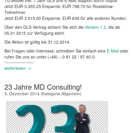
TD Mobile inkl. 1 Jahr GLS und E-Mail Support durch Gupta
Jetzt EUR 3.355,25 Ersparnis: EUR 798,75 für Roadshow-
Teilnehmer
Jetzt EUR 3.515,00 Ersparnis: EUR 639 für alle anderen Kunden.
Über den GLS Vertrag sichern Sie sich die
Version 1.2
, die ab
05.01.2015 zur Verfügung steht.
Die Aktion ist gültig bis 31.12.2014.
Bei Fragen oder Interesse, schreiben Sie einfach eine
E-Mail
oder
rufen Sie uns an unter (+49) – 0 81 22 / 97 40-0.
weiterlesen →
23 Jahre MD Consulting!
3. Dezember 2014
(Kategorie:
Allgemein
)