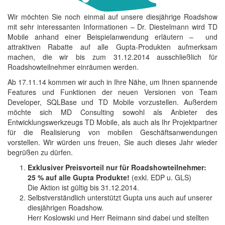
Wir möchten Sie noch einmal auf unsere diesjährige Roadshow
mit sehr interessanten Informationen – Dr. Diestelmann wird TD
Mobile anhand einer Beispielanwendung erläutern – und
attraktiven Rabatte auf alle Gupta-Produkten aufmerksam
machen, die wir bis zum 31.12.2014 ausschließlich für
Roadshowteilnehmer einräumen werden.
Ab 17.11.14 kommen wir auch in Ihre Nähe, um Ihnen spannende
Features und Funktionen der neuen Versionen von Team
Developer, SQLBase und TD Mobile vorzustellen. Außerdem
möchte sich MD Consulting sowohl als Anbieter des
Entwicklungswerkzeugs TD Mobile, als auch als Ihr Projektpartner
für die Realisierung von mobilen Geschäftsanwendungen
vorstellen. Wir würden uns freuen, Sie auch dieses Jahr wieder
begrüßen zu dürfen.
Exklusiver Preisvorteil nur für Roadshowteilnehmer:
25 % auf alle Gupta Produkte!
(exkl. EDP u. GLS)
Die Aktion ist gültig bis 31.12.2014.
Selbstverständlich unterstützt Gupta uns auch auf unserer
diesjährigen Roadshow.
Herr Koslowski und Herr Reimann sind dabei und stellten