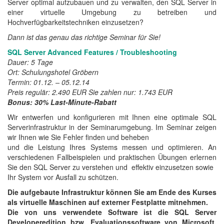
Server optimal aufzubauen und zu verwalten, den SQL Server in
einer virtuelle Umgebung zu betreiben und
Hochverfügbarkeitstechniken einzusetzen?
Dann ist das genau das richtige Seminar für Sie!
SQL Server Advanced Features / Troubleshooting
Dauer: 5 Tage
Ort: Schulungshotel Gröbern
Termin: 01.12. – 05.12.14
Preis regulär: 2.490 EUR Sie zahlen nur: 1.743 EUR
Bonus: 30% Last-Minute-Rabatt
Wir entwerfen und konfigurieren mit Ihnen eine optimale SQL
Serverinfrastruktur in der Seminarumgebung. Im Seminar zeigen
wir Ihnen wie Sie Fehler finden und beheben
und die Leistung Ihres Systems messen und optimieren. An
verschiedenen Fallbeispielen und praktischen Übungen erlernen
Sie den SQL Server zu verstehen und effektiv einzusetzen sowie
Ihr System vor Ausfall zu schützen.
Die aufgebaute Infrastruktur können Sie am Ende des Kurses
als virtuelle Maschinen auf externer Festplatte mitnehmen.
Die von uns verwendete Software ist die SQL Server
Developeredition bzw. Evaluationssoftware von Microsoft.