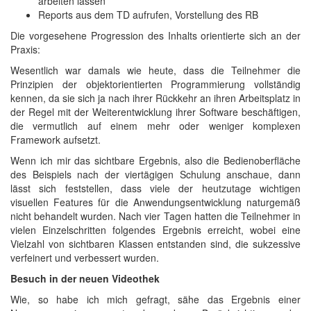
arbeiten lassen
Reports aus dem TD aufrufen, Vorstellung des RB
Die vorgesehene Progression des Inhalts orientierte sich an der
Praxis:
Wesentlich war damals wie heute, dass die Teilnehmer die
Prinzipien der objektorientierten Programmierung vollständig
kennen, da sie sich ja nach ihrer Rückkehr an ihren Arbeitsplatz in
der Regel mit der Weiterentwicklung ihrer Software beschäftigen,
die vermutlich auf einem mehr oder weniger komplexen
Framework aufsetzt.
Wenn ich mir das sichtbare Ergebnis, also die Bedienoberfläche
des Beispiels nach der viertägigen Schulung anschaue, dann
lässt sich feststellen, dass viele der heutzutage wichtigen
visuellen Features für die Anwendungsentwicklung naturgemäß
nicht behandelt wurden. Nach vier Tagen hatten die Teilnehmer in
vielen Einzelschritten folgendes Ergebnis erreicht, wobei eine
Vielzahl von sichtbaren Klassen entstanden sind, die sukzessive
verfeinert und verbessert wurden.
Besuch in der neuen Videothek
Wie, so habe ich mich gefragt, sähe das Ergebnis einer