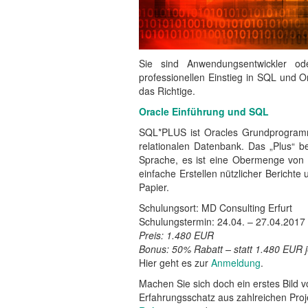
Sie sind Anwendungsentwickler od
professionellen Einstieg in SQL und O
das Richtige.
Oracle Einführung und SQL
SQL*PLUS ist Oracles Grundprogramm
relationalen Datenbank. Das „Plus“ be
Sprache, es ist eine Obermenge von 
einfache Erstellen nützlicher Bericht
Papier.
Schulungsort: MD Consulting Erfurt
Schulungstermin: 24.04. – 27.04.2017
Preis: 1.480 EUR
Bonus: 50% Rabatt – statt 1.480 EUR 
Hier geht es zur
Anmeldung
.
Machen Sie sich doch ein erstes Bild
Erfahrungsschatz aus zahlreichen Proj