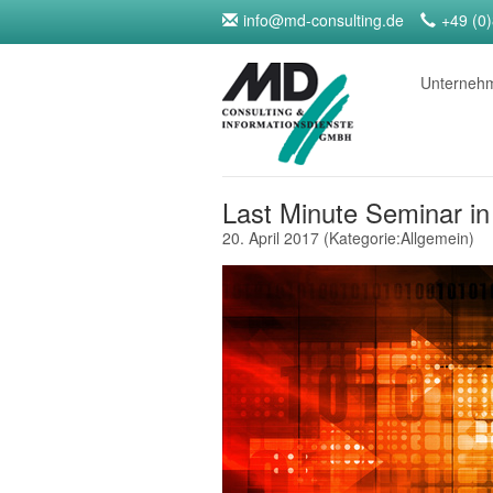
info@md-consulting.de
+49 (0
Unterne
Last Minute Seminar in
20. April 2017
(Kategorie:
Allgemein
)