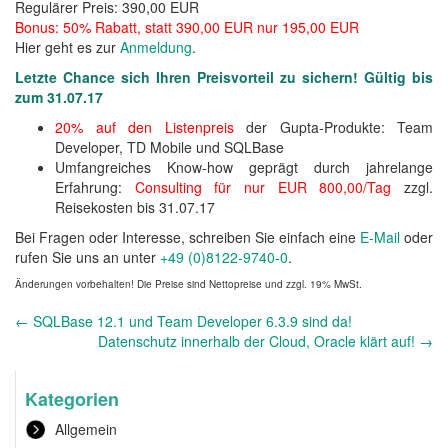
Regulärer Preis: 390,00 EUR
Bonus: 50% Rabatt, statt 390,00 EUR nur 195,00 EUR
Hier geht es zur
Anmeldung
.
Letzte Chance sich Ihren Preisvorteil zu sichern! Gültig bis
zum 31.07.17
20% auf den Listenpreis
der Gupta-Produkte: Team
Developer, TD Mobile und SQLBase
Umfangreiches Know-how geprägt durch jahrelange
Erfahrung:
Consulting für nur EUR 800,00/Tag
zzgl.
Reisekosten bis 31.07.17
Bei Fragen oder Interesse, schreiben Sie einfach eine
E-Mail
oder
rufen Sie uns an unter
+49 (0)8122-9740-0
.
Änderungen vorbehalten! Die Preise sind Nettopreise und zzgl. 19% MwSt.
Andere
←
SQLBase 12.1 und Team Developer 6.3.9 sind da!
Nachrichten
Datenschutz innerhalb der Cloud, Oracle klärt auf!
→
Kategorien
Allgemein