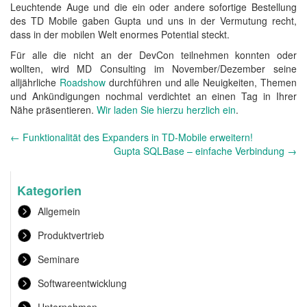
Leuchtende Auge und die ein oder andere sofortige Bestellung
des TD Mobile gaben Gupta und uns in der Vermutung recht,
dass in der mobilen Welt enormes Potential steckt.
Für alle die nicht an der DevCon teilnehmen konnten oder
wollten, wird MD Consulting im November/Dezember seine
alljährliche
Roadshow
durchführen und alle Neuigkeiten, Themen
und Ankündigungen nochmal verdichtet an einen Tag in Ihrer
Nähe präsentieren.
Wir laden Sie hierzu herzlich ein
.
Andere
←
Funktionalität des Expanders in TD-Mobile erweitern!
Nachrichten
Gupta SQLBase – einfache Verbindung
→
Kategorien
Allgemein
Produktvertrieb
Seminare
Softwareentwicklung