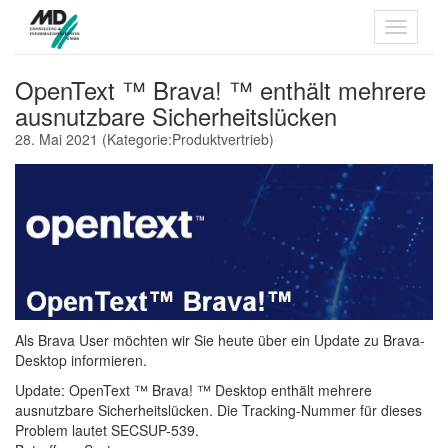
OpenText ™ Brava! ™ enthält mehrere
ausnutzbare Sicherheitslücken
28. Mai 2021
(Kategorie:
Produktvertrieb
)
Als Brava User möchten wir Sie heute über ein Update zu Brava-
Desktop informieren.
Update: OpenText ™ Brava! ™ Desktop enthält mehrere
ausnutzbare Sicherheitslücken. Die Tracking-Nummer für dieses
Problem lautet SECSUP-539.