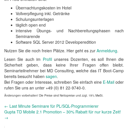
Übernachtungskosten im Hotel
Vollverpflegung inkl. Getränke
Schulungsunterlagen
täglich open end
intensive Übungs- und Nachbereitungsphasen nach
Seminarende
Software SQL Server 2012 Developeredition
Nutzen Sie die noch freien Plätze. Hier geht es zur
Anmeldung
.
Lesen Sie auch im
Profil
unseres Dozenten, es soll Ihnen die
Sicherheit geben, dass keine Ihrer Fragen offen bleibt.
Seminarteilnehmer bei MD Consulting, welche das IT Boot-Camp
bereits besucht haben
sagen
.
Bei Fragen oder Interesse, schreiben Sie einfach eine
E-Mail
oder
rufen Sie uns an unter +49 (0) 81 22-9740-0.
Änderungen vorbehalten! Die Preise sind Nettopreise und zzgl. 19% MwSt.
Andere
←
Last Minute Seminare für PL/SQL-Programmierer
Nachrichten
Gupta TD Mobile 2.1 Promotion – 30% Rabatt für nur kurze Zeit!
→