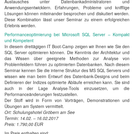
Austausches unter Datenbankadministratoren und
Anwendungsentwicklern. Erfahrungen, Probleme und knifflige
Lösungen können miteinander besprochen und diskutiert werden.
Diese Kombination lässt unser Seminar zu einem erfolgreichen
Erlebnis werden.
Performanceoptimierung bei Microsoft SQL Server – Kompakt
und Kompetent
In diesem dreitägigen IT Boot-Camp zeigen wir Ihnen wie Sie den
SQL Server optimieren können. Die Kenntnis der Architektur und
das Wissen über geeignete Methoden zur Analyse von
Problemfeldern führen zu optimierten Datenbanken. Nach diesem
Seminar kennen Sie die interne Struktur des MS SQL Servers und
wissen wie man beim Entwurf des Datenbank-Designs und beim
Definieren der Indizes optimierte Abläufe erreichen kann. Sie sind
auch in der Lage Analyse-Tools einzusetzen, um die
Performanceänderungen festzustellen.
Der Stoff wird in Form von Vorträgen, Demonstrationen und
Übungen am System vermittelt.
Ort: Schulungshotel Gröbern am See
Termin: 14.02. – 16.02.2017
Preis: 1.790,00 EUR
Im Preis enthalten sind: