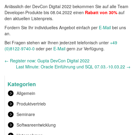
Anlässlich der DevCon Digital 2022 bekommen Sie auf alle Team
Developer-Produkte bis 08.04.2022 einen
Rabatt von 30%
auf
den aktuellen Listenpreis.
Fordern Sie Ihr individuelles Angebot einfach per
E-Mail
bei uns
an.
Bei Fragen stehen wir Ihnen jederzeit telefonisch unter
+49
(0)8122-9740-0
oder per
E-Mail
gern zur Verfügung.
Andere
←
Register now: Gupta DevCon Digital 2022
Nachrichten
Last Minute: Oracle Einführung und SQL 07.03.-10.03.22
→
Kategorien
Allgemein
Produktvertrieb
Seminare
Softwareentwicklung