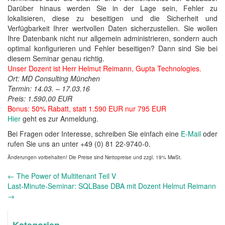
Darüber hinaus werden Sie in der Lage sein, Fehler zu
lokalisieren, diese zu beseitigen und die Sicherheit und
Verfügbarkeit Ihrer wertvollen Daten sicherzustellen. Sie wollen
Ihre Datenbank nicht nur allgemein administrieren, sondern auch
optimal konfigurieren und Fehler beseitigen? Dann sind Sie bei
diesem Seminar genau richtig.
Unser Dozent ist Herr Helmut Reimann, Gupta Technologies.
Ort: MD Consulting München
Termin: 14.03. – 17.03.16
Preis: 1.590,00 EUR
Bonus: 50% Rabatt, statt 1.590 EUR nur 795 EUR
Hier
geht es zur Anmeldung.
Bei Fragen oder Interesse, schreiben Sie einfach eine
E-Mail
oder
rufen Sie uns an unter +49 (0) 81 22-9740-0.
Änderungen vorbehalten! Die Preise sind Nettopreise und zzgl. 19% MwSt.
Andere
←
The Power of Multitenant Teil V
Nachrichten
Last-Minute-Seminar: SQLBase DBA mit Dozent Helmut Reimann
→