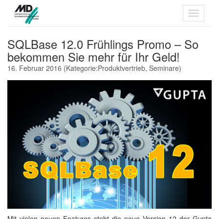
SQLBase 12.0 Frühlings Promo – So
bekommen Sie mehr für Ihr Geld!
16. Februar 2016
(Kategorie:
Produktvertrieb
,
Seminare
)
Mit vielen neuen Features steht die neue Version 12 der Gupta