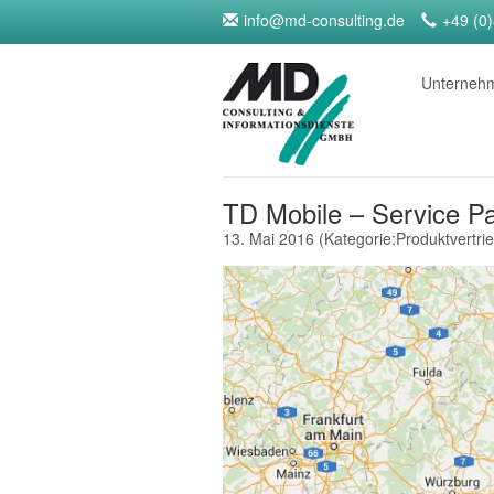
info@md-consulting.de
+49 (0
Unterne
TD Mobile – Service Pa
13. Mai 2016
(Kategorie:
Produktvertri