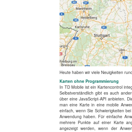
Heute haben wir viele Neuigkeiten ru
Karten ohne Programmierung
In TD Mobile ist ein Kartencontrol int
Selbstverständlich gibt es auch ander
über eine JavaScript-API anbieten. D
man eine Karte in eine mobile Anwen
einfach, wenn Sie Schwierigkeiten bei
Anwendung haben. Für einfache Anwend
mehrere Punkte auf einer Karte an
angezeigt werden, wenn der Anwend