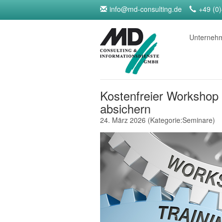
info@md-consulting.de
+49 (0
Unterne
Kostenfreier Workshop
absichern
24. März 2026
(Kategorie:
Seminare
)