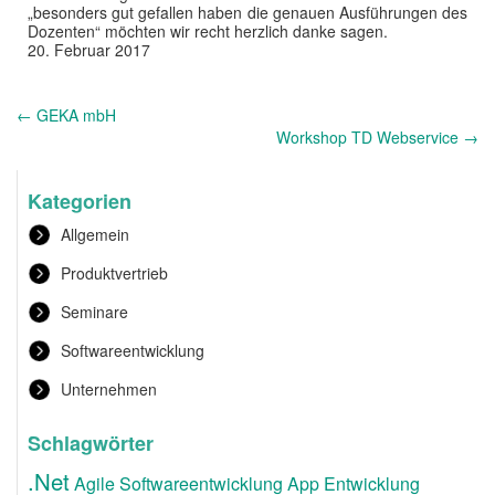
„besonders gut gefallen haben die genauen Ausführungen des
Dozenten“ möchten wir recht herzlich danke sagen.
20. Februar 2017
Andere
←
GEKA mbH
Nachrichten
Workshop TD Webservice
→
Kategorien
Allgemein
Produktvertrieb
Seminare
Softwareentwicklung
Unternehmen
Schlagwörter
.Net
Agile Softwareentwicklung
App Entwicklung